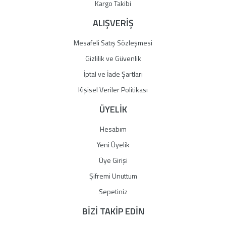
Gönder
Kargo Takibi
ALIŞVERİŞ
Mesafeli Satış Sözleşmesi
Gizlilik ve Güvenlik
İptal ve İade Şartları
Kişisel Veriler Politikası
ÜYELİK
Hesabım
Yeni Üyelik
Üye Girişi
Şifremi Unuttum
Sepetiniz
BİZİ TAKİP EDİN