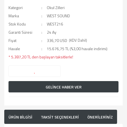
Kategori
Okul Zilleri
Marka
WEST SOUND
Stok Kodu
WEST216
Garanti Süresi
24 Ay
Fiyat
336,70 USD
(KDV Dahil)
Havale
15.676,75 TL (%3,00 havale indirimi)
* 5.387,20 TL den başlayan taksitlerle!
GELİNCE HABER VER
ÜRÜN BİLGİSİ
TAKSİT SEÇENEKLERİ
ÖNERİLERİNİZ