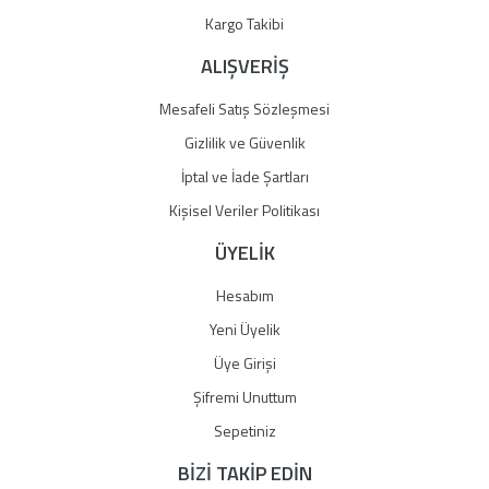
Gönder
Kargo Takibi
ALIŞVERİŞ
Mesafeli Satış Sözleşmesi
Gizlilik ve Güvenlik
İptal ve İade Şartları
Kişisel Veriler Politikası
ÜYELİK
Hesabım
Yeni Üyelik
Üye Girişi
Şifremi Unuttum
Sepetiniz
BİZİ TAKİP EDİN