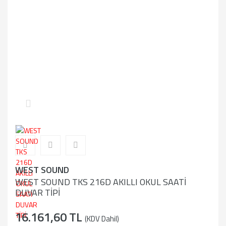
WEST SOUND
WEST SOUND TKS 216D AKILLI OKUL SAATİ
DUVAR TİPİ
16.161,60 TL
(KDV Dahil)