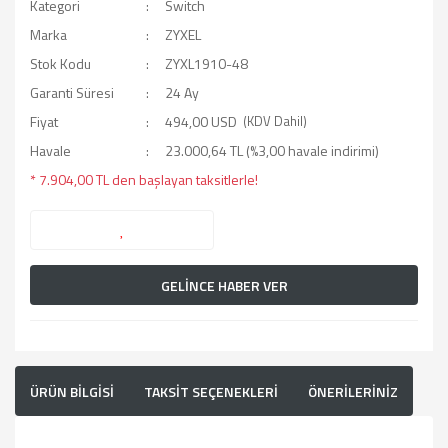
Kategori
Switch
Marka
ZYXEL
Stok Kodu
ZYXL1910-48
Garanti Süresi
24 Ay
Fiyat
494,00 USD
(KDV Dahil)
Havale
23.000,64 TL (%3,00 havale indirimi)
* 7.904,00 TL den başlayan taksitlerle!
GELİNCE HABER VER
ÜRÜN BİLGİSİ
TAKSİT SEÇENEKLERİ
ÖNERİLERİNİZ