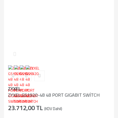
ZYXEL
ZYXEL GS1920-48 48 PORT GIGABIT SWİTCH
23.712,00 TL
(KDV Dahil)